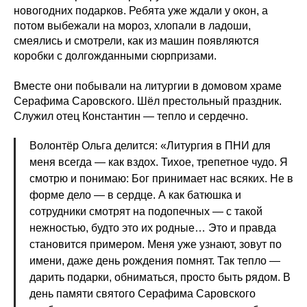
новогодних подарков. Ребята уже ждали у окон, а
потом выбежали на мороз, хлопали в ладоши,
смеялись и смотрели, как из машин появляются
коробки с долгожданными сюрпризами.
Вместе они побывали на литургии в домовом храме
Серафима Саровского. Шёл престольный праздник.
Служил отец Константин — тепло и сердечно.
Волонтёр Ольга делится: «Литургия в ПНИ для
меня всегда — как вздох. Тихое, трепетное чудо. Я
смотрю и понимаю: Бог принимает нас всяких. Не в
форме дело — в сердце. А как батюшка и
сотрудники смотрят на подопечных — с такой
нежностью, будто это их родные… Это и правда
становится примером. Меня уже узнают, зовут по
имени, даже день рождения помнят. Так тепло —
дарить подарки, обниматься, просто быть рядом. В
день памяти святого Серафима Саровского