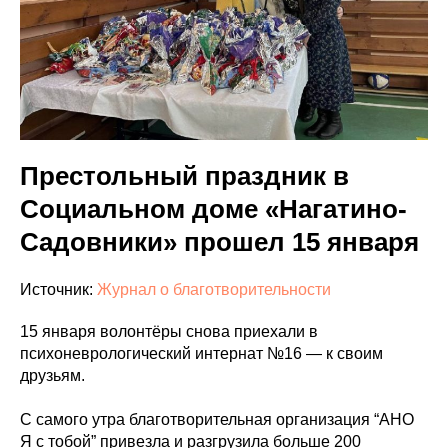
Престольный праздник в
Социальном доме «Нагатино-
Садовники» прошел 15 января
Источник:
Журнал о благотворительности
15 января волонтёры снова приехали в
психоневрологический интернат №16 — к своим
друзьям.
С самого утра благотворительная организация “АНО
Я с тобой” привезла и разгрузила больше 200