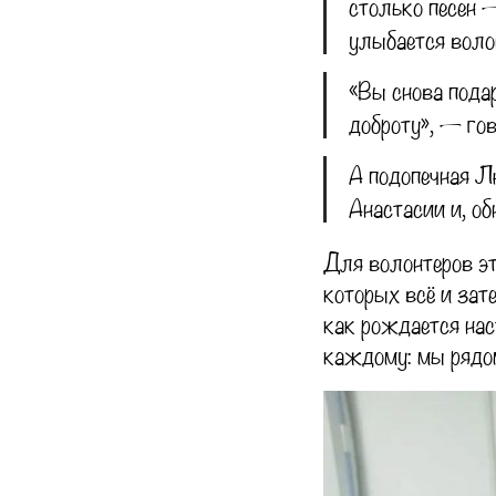
столько песен —
улыбается воло
«Вы снова подар
доброту», — го
А подопечная Л
Анастасии и, об
Для волонтеров эт
которых всё и зат
как рождается нас
каждому: мы рядом