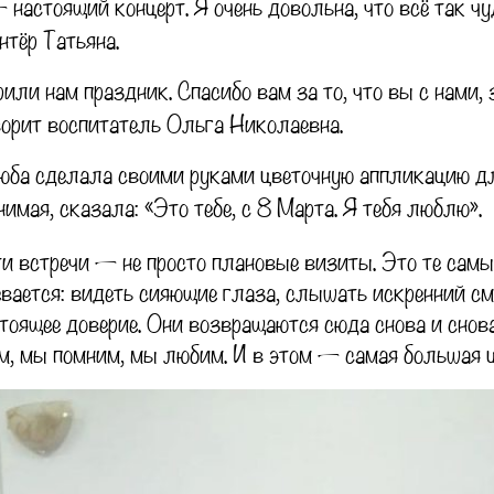
 настоящий концерт. Я очень довольна, что всё так ч
нтёр Татьяна.
или нам праздник. Спасибо вам за то, что вы с нами, 
ворит воспитатель Ольга Николаевна.
юба сделала своими руками цветочную аппликацию д
нимая, сказала: «Это тебе, с 8 Марта. Я тебя люблю».
и встречи — не просто плановые визиты. Это те самы
евается: видеть сияющие глаза, слышать искренний см
тоящее доверие. Они возвращаются сюда снова и снов
, мы помним, мы любим. И в этом — самая большая ц