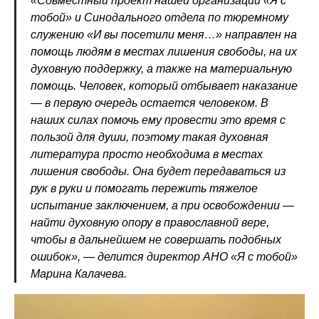
«Совместный проект нашей организации «Я с
тобой» и Синодального отдела по тюремному
служению «И вы посетили меня…» направлен на
помощь людям в местах лишения свободы, на их
духовную поддержку, а также на материальную
помощь. Человек, который отбывает наказание
— в первую очередь остается человеком. В
наших силах помочь ему провести это время с
пользой для души, поэтому такая духовная
литература просто необходима в местах
лишения свободы. Она будет передаваться из
рук в руки и помогать пережить тяжелое
испытание заключением, а при освобождении —
найти духовную опору в православной вере,
чтобы в дальнейшем не совершать подобных
ошибок», — делится директор АНО «Я с тобой»
Марина Калачева.