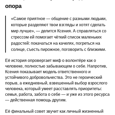
опора
«Самое приятное — общение с разными людьми,
которые разделяют твои взгляды и хотят сделать
мир лучше», — делится Ксения. А справляться со
стрессом ей помогает чёткий список маленьких
радостей: покачаться на качелях, погреться на
солнце, съесть пирожное, поговорить с близкими.
Её история опровергает миф о волонтёре как о
человеке, полностью забывающем о себе. Напротив,
Ксения показывает модель ответственного и
устойчивого добровольчества. Это не героический
порыв, а ежедневный, взвешенный выбор взрослого
человека, который умеет расставлять приоритеты:
семья, работа, забота о себе — и уже из этого ресурса
— действенная помощь другим.
Её финальный совет звучит как личный жизненный