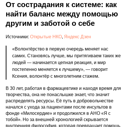
От сострадания к системе: как
найти баланс между помощью
другим и заботой о себе
Источники:
Открытые НКО
,
Яндекс Дзен
«Волонтёрство в первую очередь меняет нас
самих. Становясь лучше, мы притягиваем таких же
людей — начинается цепная реакция, и мир
постепенно меняется к лучшему», — говорит
Ксения, волонтёр с многолетним стажем.
В 30 лет, работая в фармацевтике и находя время для
творчества, она не понаслышке знает, что значит
распределять ресурсы. Её путь в добровольчестве
начался с ухода за пациентами после инсультов в
фонде «Милосердие» и продолжился в АНО «Я с
тобой». Но за внешней хронологией скрывается
внутренняя философия, которая превращает помощь