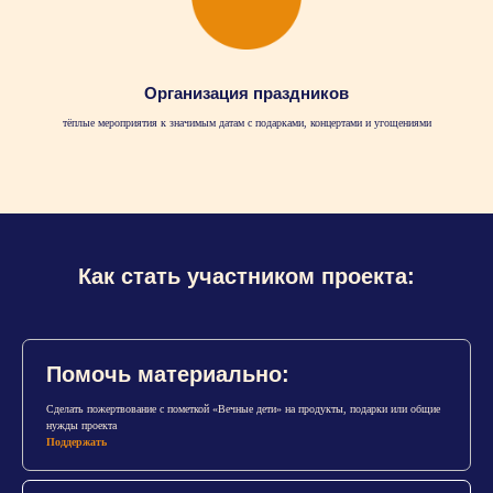
Организация праздников
тёплые мероприятия к значимым датам с подарками, концертами и угощениями
Как стать участником проекта:
Помочь материально:
Сделать пожертвование с пометкой «Вечные дети» на продукты, подарки или общие
нужды проекта
Поддержать