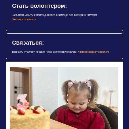
Стать волонтёром:
Заполнить анкету и присоединиться к команде для поездок в интернат
Заполнить анкету
Связаться:
Написать куратору проекта через электронную почту:
yastoboihelp@yandex.ru